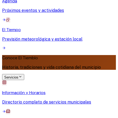
Agenda
Próximos eventos y actividades
El Tiempo
Previsión meteorológica y estación local
Conoce El Tiemblo
Historia, tradiciones y vida cotidiana del municipio
Servicios
Información y Horarios
Directorio completo de servicios municipales