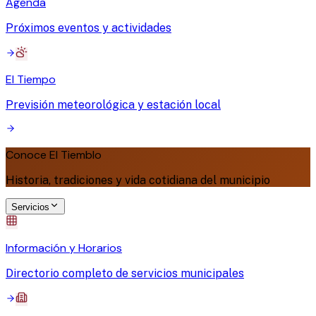
Agenda
Próximos eventos y actividades
El Tiempo
Previsión meteorológica y estación local
Conoce El Tiemblo
Historia, tradiciones y vida cotidiana del municipio
Servicios
Información y Horarios
Directorio completo de servicios municipales