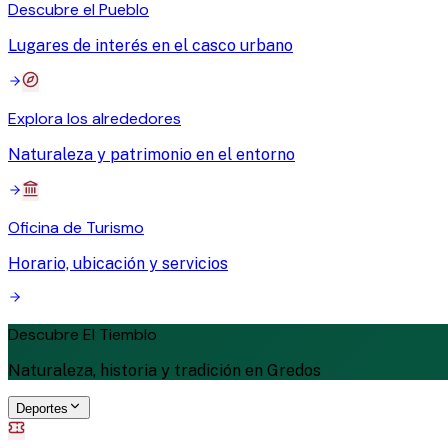
Descubre el Pueblo
Lugares de interés en el casco urbano
Explora los alrededores
Naturaleza y patrimonio en el entorno
Oficina de Turismo
Horario, ubicación y servicios
Descubre El Tiemblo
Naturaleza, historia y tradición en Gredos
Deportes