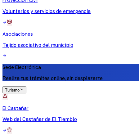
Protección Civil
Voluntarios y servicios de emergencia
Asociaciones
Tejido asociativo del municipio
Sede Electrónica
Realiza tus trámites online, sin desplazarte
Turismo
El Castañar
Web del Castañar de El Tiemblo