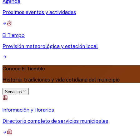
Agenda
Próximos eventos y actividades
El Tiempo
Previsión meteorológica y estación local
Conoce El Tiemblo
Historia, tradiciones y vida cotidiana del municipio
Servicios
Información y Horarios
Directorio completo de servicios municipales