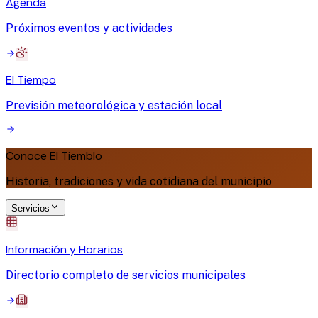
Agenda
Próximos eventos y actividades
El Tiempo
Previsión meteorológica y estación local
Conoce El Tiemblo
Historia, tradiciones y vida cotidiana del municipio
Servicios
Información y Horarios
Directorio completo de servicios municipales